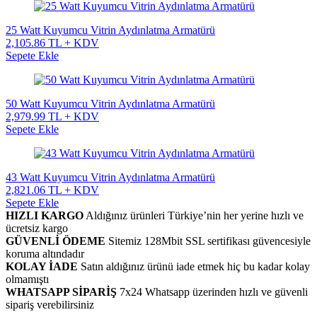
25 Watt Kuyumcu Vitrin Aydınlatma Armatürü
2,105.86 TL + KDV
Sepete Ekle
50 Watt Kuyumcu Vitrin Aydınlatma Armatürü
2,979.99 TL + KDV
Sepete Ekle
43 Watt Kuyumcu Vitrin Aydınlatma Armatürü
2,821.06 TL + KDV
Sepete Ekle
HIZLI KARGO
Aldığınız ürünleri Türkiye’nin her yerine hızlı ve
ücretsiz kargo
GÜVENLİ ÖDEME
Sitemiz 128Mbit SSL sertifikası güvencesiyle
koruma altındadır
KOLAY İADE
Satın aldığınız ürünü iade etmek hiç bu kadar kolay
olmamıştı
WHATSAPP SİPARİŞ
7x24 Whatsapp üzerinden hızlı ve güvenli
sipariş verebilirsiniz