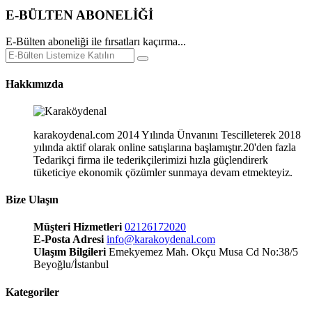
E-BÜLTEN ABONELİĞİ
E-Bülten aboneliği ile fırsatları kaçırma...
Hakkımızda
karakoydenal.com 2014 Yılında Ünvanını Tescilleterek 2018
yılında aktif olarak online satışlarına başlamıştır.20'den fazla
Tedarikçi firma ile tederikçilerimizi hızla güçlendirerk
tüketiciye ekonomik çözümler sunmaya devam etmekteyiz.
Bize Ulaşın
Müşteri Hizmetleri
02126172020
E-Posta Adresi
info@karakoydenal.com
Ulaşım Bilgileri
Emekyemez Mah. Okçu Musa Cd No:38/5
Beyoğlu/İstanbul
Kategoriler