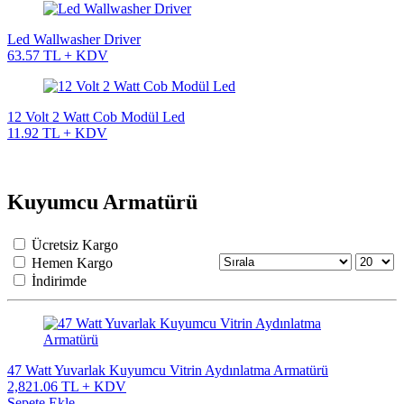
Led Wallwasher Driver
63.57 TL + KDV
12 Volt 2 Watt Cob Modül Led
11.92 TL + KDV
Kuyumcu Armatürü
Ücretsiz Kargo
Hemen Kargo
İndirimde
47 Watt Yuvarlak Kuyumcu Vitrin Aydınlatma Armatürü
2,821.06 TL + KDV
Sepete Ekle