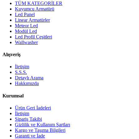
TÜM KATEGORİLER
Kuyumcu Armatürü
Led Panel
Linear Armatürler
Meteor Led
Modül Led
Led Profil Çeşitleri
Wallwasher
Alışveriş
İletişim
S.S.S.
Detaylı Arama
Hakkımızda
Kurumsal
Ürün Geri İadeleri
İletişim
Sipariş Takibi
Gizlilik ve Kullanım Şartları
Kargo ve Taşıma Bilgileri
Garanti ve İade