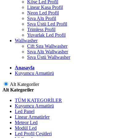
Köşe Led Profil
Linear Kasa Profil
Neon Led Profil
Sıva Altı Profil
Sıva Üstü Led Profil
Trimless Profil
Yuvarlak Led Profil
Wallwasher
Çift Sıra Wallwasher
Sıva Altı Wallwasher
Sıva Üstü Wallwasher
Anasayfa
Kuyumcu Armatürü
Alt Kategoriler
Alt Kategoriler
TÜM KATEGORİLER
Kuyumcu Armatürü
Led Panel
Linear Armatürler
Meteor Led
Modül Led
Led Profil Çeşitleri