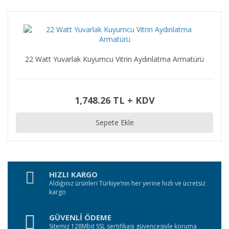
22 Watt Yuvarlak Kuyumcu Vitrin Aydınlatma Armatürü
1,748.26 TL + KDV
Sepete Ekle
HIZLI KARGO
Aldığınız ürünleri Türkiye’nin her yerine hızlı ve ücretsiz
kargo
GÜVENLİ ÖDEME
Sitemiz 128Mbit SSL sertifikası güvencesiyle koruma