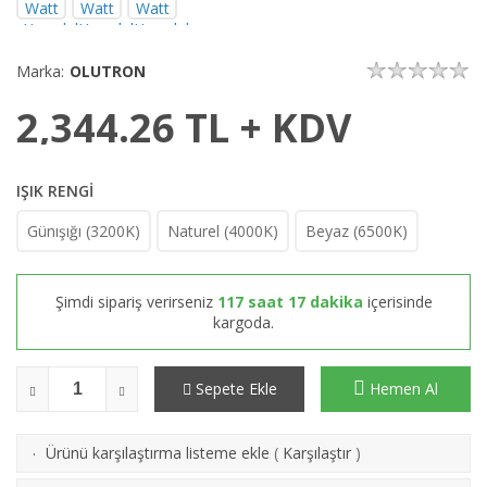
Marka:
OLUTRON
2,344.26
TL + KDV
IŞIK RENGİ
Günışığı (3200K)
Naturel (4000K)
Beyaz (6500K)
Şimdi sipariş verirseniz
117 saat 17 dakika
içerisinde
kargoda.
Sepete Ekle
Hemen Al
Ürünü karşılaştırma listeme ekle
(
Karşılaştır
)
·