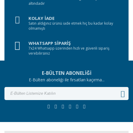
altındadır
KOLAY İADE
Satın aldığınız ürünü iade etmek hiç bu kadar kolay
olmamıştı
WHATSAPP SİPARİŞ
7x24 Whatsapp üzerinden hızlı ve güvenli sipariş
verebilirsiniz
E-BÜLTEN ABONELİĞİ
E-Bülten aboneliği ile fırsatları kaçırma...