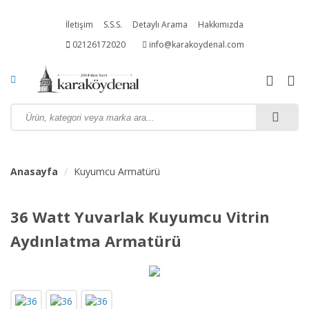
İletişim
S.S.S.
Detaylı Arama
Hakkımızda
02126172020
info@karakoydenal.com
Anasayfa
Kuyumcu Armatürü
36 Watt Yuvarlak Kuyumcu Vitrin
Aydınlatma Armatürü