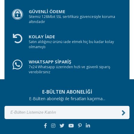
GÜVENLİ ÖDEME
Sitemiz 128Mbit SSL sertifikası güvencesiyle koruma
altındadır
KOLAY İADE
Satın aldığınız ürünü iade etmek hiç bu kadar kolay
olmamıştı
WHATSAPP SİPARİŞ
7x24 Whatsapp üzerinden hızlı ve güvenli sipariş
verebilirsiniz
E-BÜLTEN ABONELİĞİ
E-Bülten aboneliği ile fırsatları kaçırma...