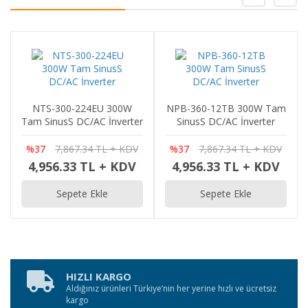
NTS-300-224EU 300W
NPB-360-12TB 300W Tam
Tam SinusS DC/AC İnverter
SinusS DC/AC İnverter
%37
7,867.34 TL + KDV
%37
7,867.34 TL + KDV
4,956.33 TL + KDV
4,956.33 TL + KDV
Sepete Ekle
Sepete Ekle
HIZLI KARGO
Aldığınız ürünleri Türkiye’nin her yerine hızlı ve ücretsiz
kargo