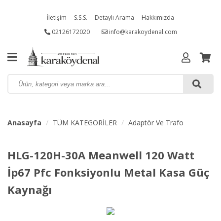
İletişim
S.S.S.
Detaylı Arama
Hakkımızda
02126172020
info@karakoydenal.com
Anasayfa
TÜM KATEGORİLER
Adaptör Ve Trafo
HLG-120H-30A Meanwell 120 Watt
İp67 Pfc Fonksiyonlu Metal Kasa Güç
Kaynağı