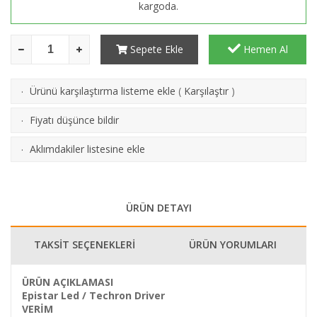
kargoda.
Sepete Ekle
Hemen Al
Ürünü karşılaştırma listeme ekle
(
Karşılaştır
)
·
Fiyatı düşünce bildir
·
Aklımdakiler listesine ekle
·
ÜRÜN DETAYI
TAKSİT SEÇENEKLERİ
ÜRÜN YORUMLARI
ÜRÜN AÇIKLAMASI
Epistar Led / Techron Driver
VERİM