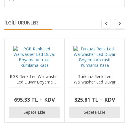
İLGİLİ ÜRÜNLER
washer
Turkuaz Renk Led
Lila Renk Led Wallwashe
ma
Wallwasher Led Duvar
Led Duvar Boyama
Kasa
Boyama Antrasit Kumlama
Antrasit Kumlama Kasa
Kasa
KDV
325.81 TL + KDV
325.81 TL + KDV
Sepete Ekle
Sepete Ekle