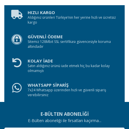
HIZLI KARGO
Aldığınız ürünleri Türkiye’nin her yerine hızlı ve ücretsiz
kargo
GÜVENLİ ÖDEME
Sitemiz 128Mbit SSL sertifikası güvencesiyle koruma
altındadır
KOLAY İADE
Satın aldığınız ürünü iade etmek hiç bu kadar kolay
olmamıştı
WHATSAPP SİPARİŞ
7x24 Whatsapp üzerinden hızlı ve güvenli sipariş
verebilirsiniz
E-BÜLTEN ABONELİĞİ
E-Bülten aboneliği ile fırsatları kaçırma...