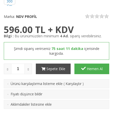
Marka:
NDV PROFİL
596.00
TL + KDV
Bilgi :
Bu ürünümüzden minimum
4 Ad.
sipariş verebilirsiniz.
Şimdi sipariş verirseniz
75 saat 11 dakika
içerisinde
kargoda.
Sepete Ekle
Hemen Al
Ürünü karşılaştırma listeme ekle
(
Karşılaştır
)
·
Fiyatı düşünce bildir
·
Aklımdakiler listesine ekle
·