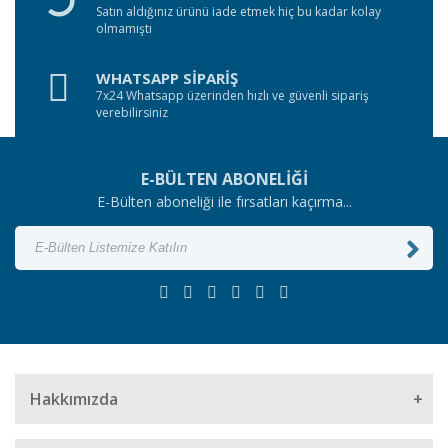
Satın aldığınız ürünü iade etmek hiç bu kadar kolay
olmamıştı
WHATSAPP SİPARİŞ
7x24 Whatsapp üzerinden hızlı ve güvenli sipariş
verebilirsiniz
E-BÜLTEN ABONELİĞİ
E-Bülten aboneliği ile fırsatları kaçırma...
Hakkımızda