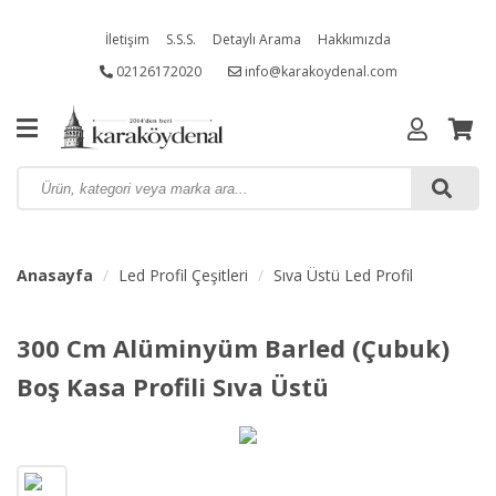
İletişim
S.S.S.
Detaylı Arama
Hakkımızda
02126172020
info@karakoydenal.com
Anasayfa
Led Profil Çeşitleri
Sıva Üstü Led Profil
300 Cm Alüminyüm Barled (Çubuk)
Boş Kasa Profili Sıva Üstü